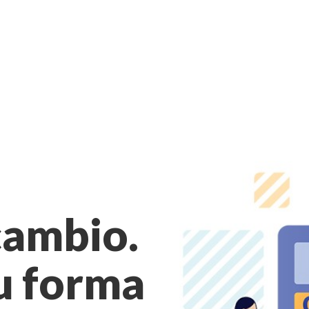
cambio.
u forma