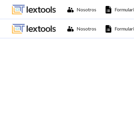
Nosotros
Formulari
Nosotros
Formulari