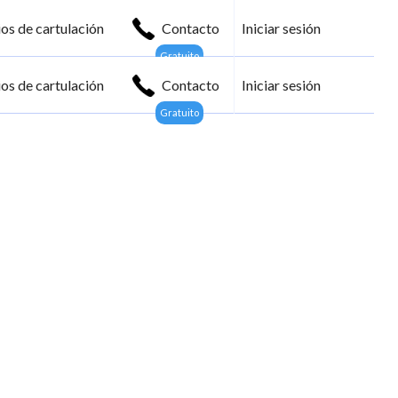
os de cartulación
Contacto
Iniciar sesión
Gratuito
os de cartulación
Contacto
Iniciar sesión
Gratuito