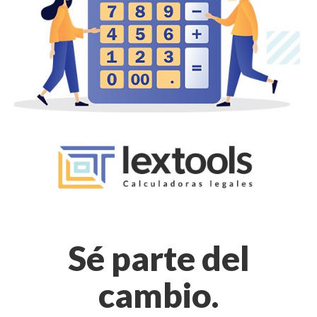
Sé parte del
cambio.